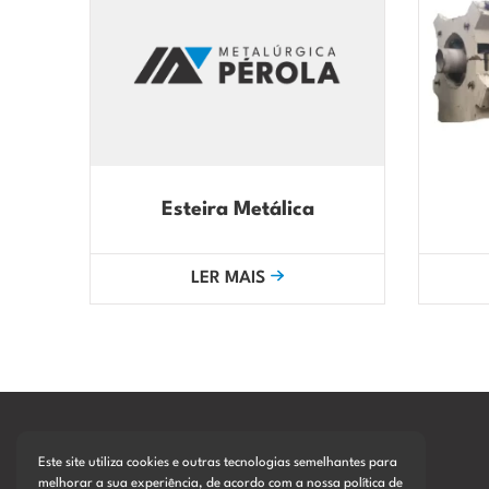
Esteira Metálica
LER MAIS
Este site utiliza cookies e outras tecnologias semelhantes para
melhorar a sua experiência, de acordo com a nossa polí­tica de